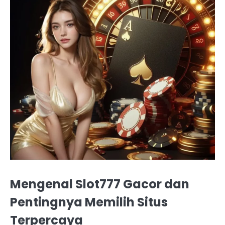
Mengenal Slot777 Gacor dan
Pentingnya Memilih Situs
Terpercaya