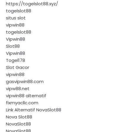
https://togelslot88.xyz/
togelslot88
situs slot
vipwin88
togelslot88
Vipwin88
Slot88
Vipwin88
Togel178
Slot Gacor
vipwin88
gasvipwin88.com
vipw88.net
vipwin88 alternatif
fixmyacllc.com
Link Alternatif NovaSlot88
Nova Slot88
NovaSlot88
NovaSlot88