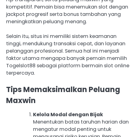
kompetitif. Pemain bisa menemukan slot dengan
jackpot progresif serta bonus tambahan yang
meningkatkan peluang menang.
Selain itu, situs ini memiliki sistem keamanan
tinggi, mendukung transaksi cepat, dan layanan
pelanggan profesional. Semua hal ini menjadi
faktor utama mengapa banyak pemain memilih
Togelslot88 sebagai platform bermain slot online
terpercaya.
Tips Memaksimalkan Peluang
Maxwin
Kelola Modal dengan Bijak
Menentukan batas taruhan harian dan
mengatur modal penting untuk
mengurangi risiko kerugian. Pemain