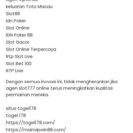
keluaran Toto Macau
Slot88
Idn Poker
Slot Online
IDN Poker 88
Slot Gacor
Slot Online Terpercaya
Rtp Slot Live
Slot Bet 100
RTP Live
Dengan semua inovasi ini, tidak mengherankan jika
agen slot777 online
terus meningkatkan kualitas
permainan mereka.
situs togel178
togel 178
https://togel178.com/
https://mainvipwin88.com/