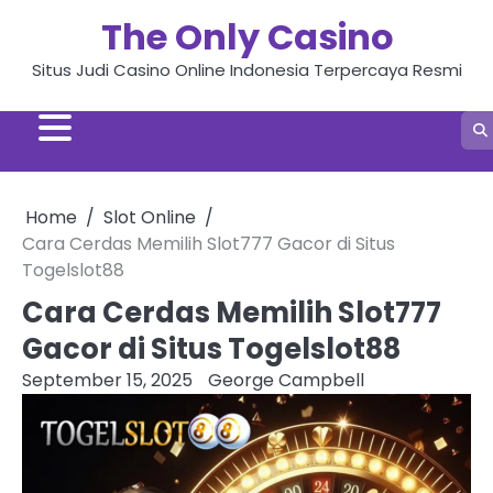
Skip
The Only Casino
to
content
Situs Judi Casino Online Indonesia Terpercaya Resmi
Home
Slot Online
Cara Cerdas Memilih Slot777 Gacor di Situs
Togelslot88
Cara Cerdas Memilih Slot777
Gacor di Situs Togelslot88
September 15, 2025
George Campbell