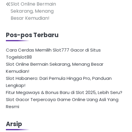
Post
Slot Online Bermain
Sekarang, Menang
navigation
Besar Kemudian!
Pos-pos Terbaru
Cara Cerdas Memilih Slot777 Gacor di Situs
Togelslot88
Slot Online Bermain Sekarang, Menang Besar
Kemudian!
Slot Habanero: Dari Pemula Hingga Pro, Panduan
Lengkap!
Fitur Megaways & Bonus Baru di Slot 2025, Lebih Seru?
Slot Gacor Terpercaya Game Online Uang Asli Yang
Resmi
Arsip