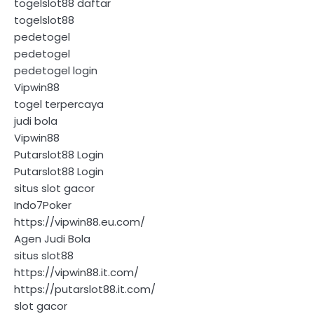
togelslot88 daftar
togelslot88
pedetogel
pedetogel
pedetogel login
Vipwin88
togel terpercaya
judi bola
Vipwin88
Putarslot88 Login
Putarslot88 Login
situs slot gacor
Indo7Poker
https://vipwin88.eu.com/
Agen Judi Bola
situs slot88
https://vipwin88.it.com/
https://putarslot88.it.com/
slot gacor